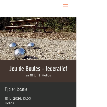
Jeu de Boules - federatief
za 18 jul
  |  
Helios
Tijd en locatie
18 jul 2026, 10:00
Helios