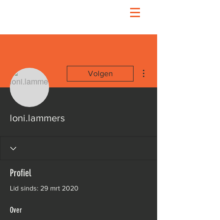
Meer acties
Volgen
loni.lammers
Profiel
Lid sinds: 29 mrt 2020
Over