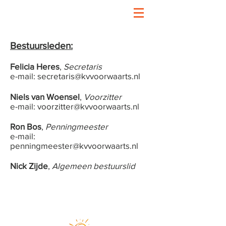
Bestuursleden:
Felicia Heres
,
Secretaris
e-mail:
secretaris@kvvoorwaarts.nl
Niels van Woensel
,
Voorzitter
e-mail: voorzitter@kvvoorwaarts.nl
Ron Bos
,
Penningmeester
e-mail:
penningmeester@kvvoorwaarts.nl
Nick Zijde
,
Algemeen bestuurslid