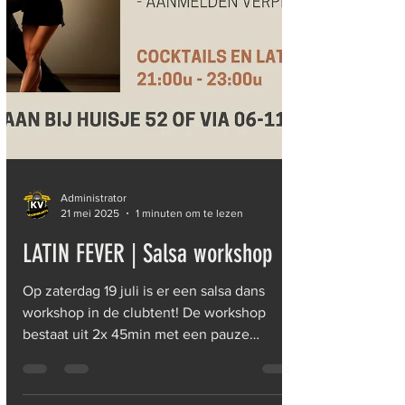
Administrator
21 mei 2025
1 minuten om te lezen