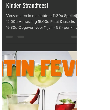
Administrator
21 mei 2025
1 minuten om te lezen
Kinder Strandfeest
Verzamelen in de clubtent 11:30u Spelletjes
12:00u Verrassing 15:00u Patat & snacks
16:30u Opgeven voor 11 juli - €8,- per kind
bij...