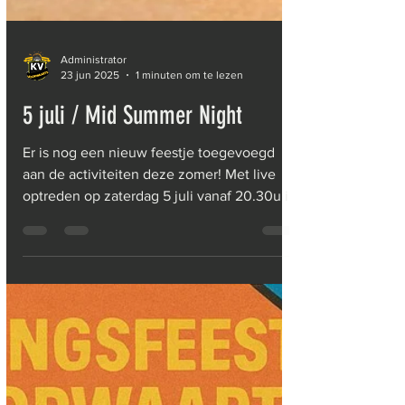
Administrator
23 jun 2025
1 minuten om te lezen
5 juli / Mid Summer Night
Er is nog een nieuw feestje toegevoegd
aan de activiteiten deze zomer! Met live
optreden op zaterdag 5 juli vanaf 20.30u in
de clubtent...