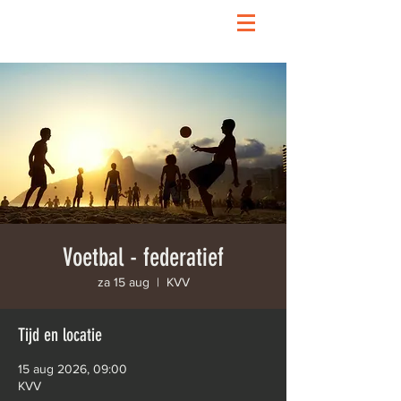
Voetbal - federatief
za 15 aug
  |  
KVV
Tijd en locatie
15 aug 2026, 09:00
KVV