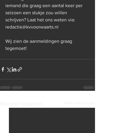
iemand die graag een aantal keer per 
seizoen een stukje zou willen 
schrijven? Laat het ons weten via: 
redactie@kvvoorwaarts.nl 
Wij zien de aanmeldingen graag 
tegemoet!
Alles weergeven
Recente blogposts