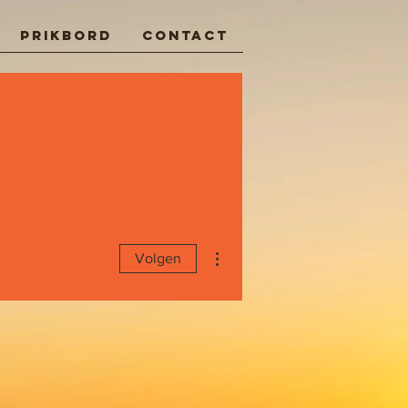
Prikbord
Contact
Meer acties
Volgen