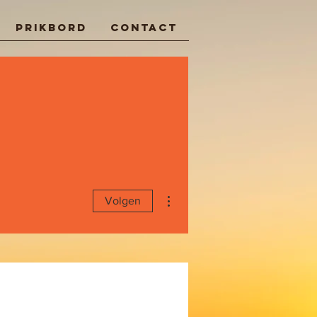
Prikbord
Contact
Meer acties
Volgen