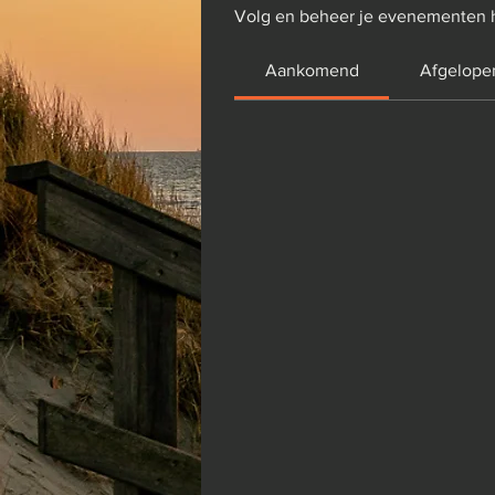
Volg en beheer je evenementen h
Aankomend
Afgelope