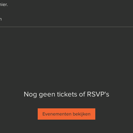
ier.
n
Nog geen tickets of RSVP's
Evenementen bekijken