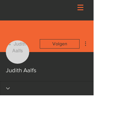
Meer acties
Volgen
Judith Aalfs