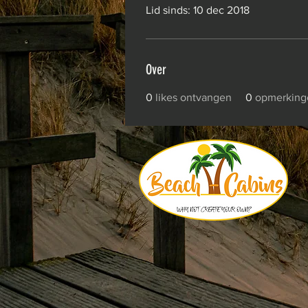
Lid sinds: 10 dec 2018
Over
0
likes ontvangen
0
opmerking